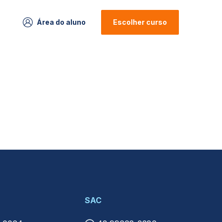
Área do aluno
Escolher curso
SAC