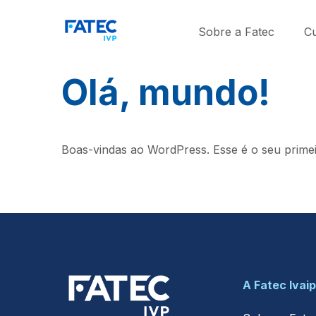
Sobre a Fatec
C
Olá, mundo!
Boas-vindas ao WordPress. Esse é o seu primei
A Fatec Ivai