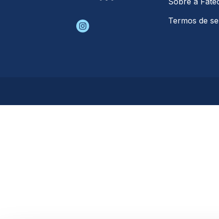
Sobre a Fate
Termos de ser