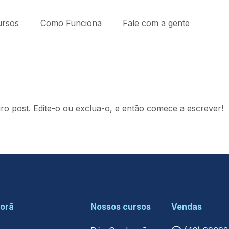
ursos
Como Funciona
Fale com a gente
ro post. Edite-o ou exclua-o, e então comece a escrever!
porã
Nossos cursos
Vendas