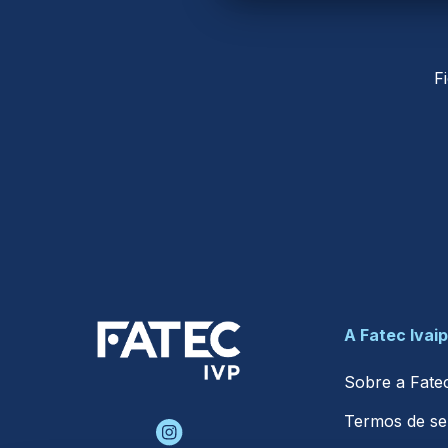
F
A Fatec Ivai
Sobre a Fate
Termos de ser