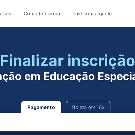
ursos
Como Funciona
Fale com a gente
Finalizar inscrição
ação em Educação Especia
Pagamento
Boleto em 18x