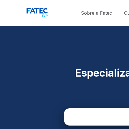
Sobre a Fatec
C
Especializ