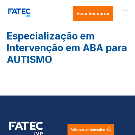
Escolher curso
Especialização em
Intervenção em ABA para
AUTISMO
Fale com um consultor